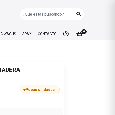
0
A WACHS
SPAX
CONTACTO
MADERA
Pocas unidades.