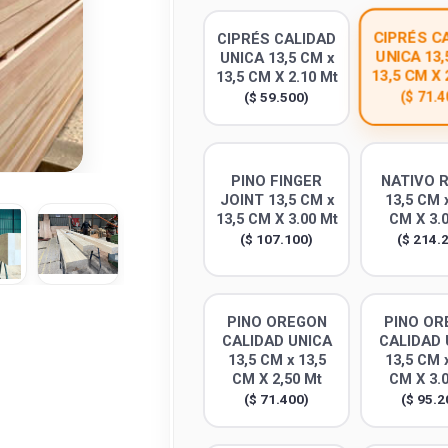
CIPRÉS C
CIPRÉS CALIDAD
UNICA 13,
UNICA 13,5 CM x
13,5 CM X 
13,5 CM X 2.10 Mt
($ 71.4
($ 59.500)
PINO FINGER
NATIVO 
JOINT 13,5 CM x
13,5 CM x
13,5 CM X 3.00 Mt
CM X 3.
($ 107.100)
($ 214.
PINO OREGON
PINO OR
CALIDAD UNICA
CALIDAD 
13,5 CM x 13,5
13,5 CM x
CM X 2,50 Mt
CM X 3.
($ 71.400)
($ 95.2