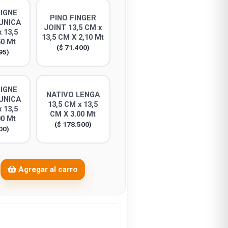
SIGNE
PINO FINGER
UNICA
JOINT 13,5 CM x
 13,5
13,5 CM X 2,10 Mt
50 Mt
($ 71.400)
95)
SIGNE
NATIVO LENGA
UNICA
13,5 CM x 13,5
 13,5
CM X 3.00 Mt
00 Mt
($ 178.500)
00)
Agregar al carro