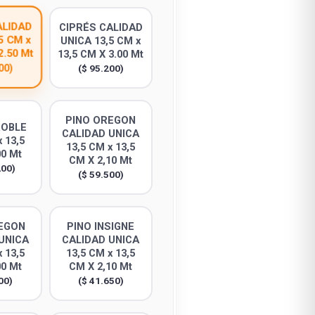
ALIDAD
CIPRÉS CALIDAD
5 CM x
UNICA 13,5 CM x
2.50 Mt
13,5 CM X 3.00 Mt
00)
($ 95.200)
PINO OREGON
ROBLE
CALIDAD UNICA
 13,5
13,5 CM x 13,5
00 Mt
CM X 2,10 Mt
200)
($ 59.500)
EGON
PINO INSIGNE
UNICA
CALIDAD UNICA
 13,5
13,5 CM x 13,5
00 Mt
CM X 2,10 Mt
00)
($ 41.650)