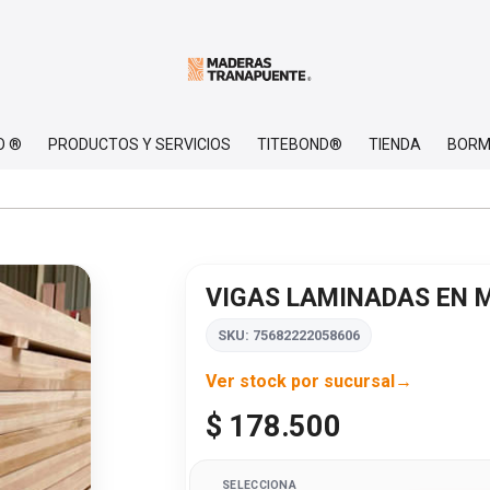
O ®
PRODUCTOS Y SERVICIOS
TITEBOND®
TIENDA
BORM
VIGAS LAMINADAS EN 
SKU: 75682222058606
Ver stock por sucursal
$ 178.500
SELECCIONA