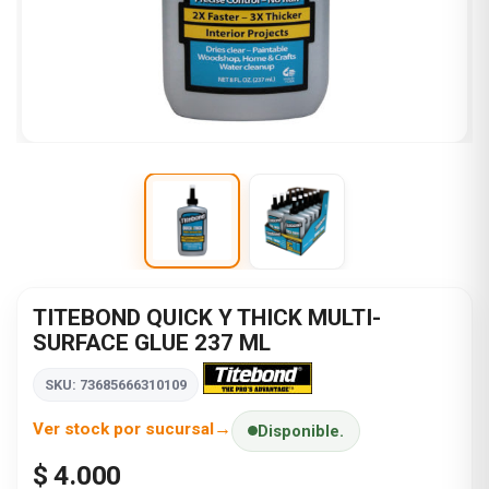
TITEBOND QUICK Y THICK MULTI-
SURFACE GLUE 237 ML
SKU: 73685666310109
Ver stock por sucursal
Disponible.
$ 4.000