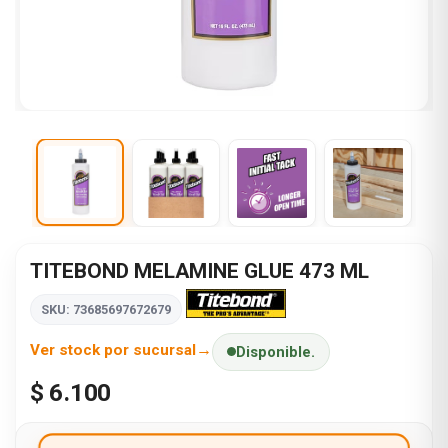
TITEBOND MELAMINE GLUE 473 ML
SKU: 73685697672679
Ver stock por sucursal
Disponible.
$ 6.100