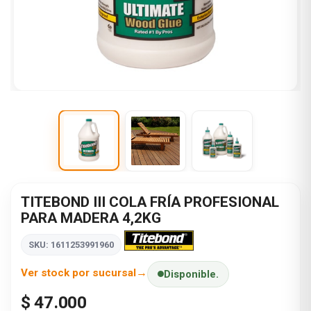
TITEBOND III COLA FRÍA PROFESIONAL
PARA MADERA 4,2KG
SKU: 1611253991960
Ver stock por sucursal
Disponible.
$ 47.000