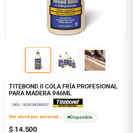
TITEBOND II COLA FRÍA PROFESIONAL
PARA MADERA 946ML
SKU: 1626194290537
Ver stock por sucursal
Disponible.
$ 14.500