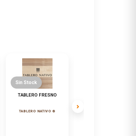
Sin Stock
Sin Stock
TABLERO FRESNO
TABLERO MAÑIO
TABLERO NATIVO ®
TABLERO NATIVO ®