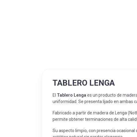
TABLERO LENGA
El
Tablero Lenga
es un producto de madera s
uniformidad. Se presenta lijado en ambas ca
Fabricado a partir de madera de Lenga (Noth
permite obtener terminaciones de alta calid
Su aspecto limpio, con presencia ocasional 
estética natural sin perder elegancia.