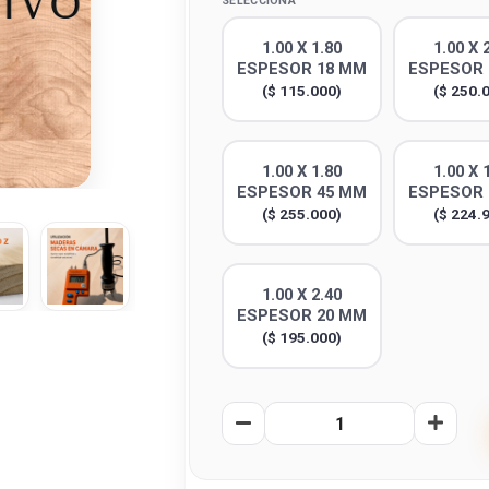
SELECCIONA
1.00 X 1.80
1.00 X 
ESPESOR 18 MM
ESPESOR 
($ 115.000)
($ 250.
1.00 X 1.80
1.00 X 
ESPESOR 45 MM
ESPESOR 
($ 255.000)
($ 224.
1.00 X 2.40
ESPESOR 20 MM
($ 195.000)