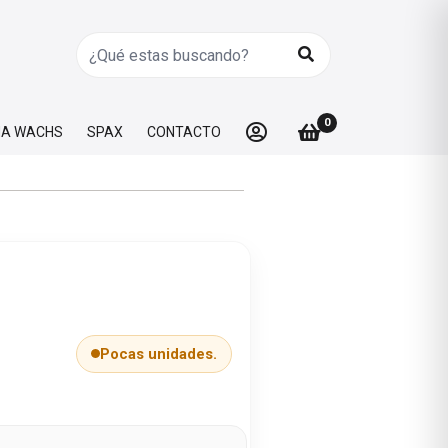
0
A WACHS
SPAX
CONTACTO
Pocas unidades.