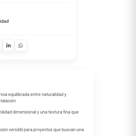
idad
cia equilibrada entre naturalidad y
talación.
bilidad dimensional y una textura fina que
pción versátil para proyectos que buscan una