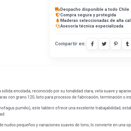
Despacho disponible a todo Chile
Compra segura y protegida
Maderas seleccionadas de alta cal
Asesoría técnica especializada
Compartir en:
ólida encolada, reconocido por su tonalidad clara, veta suave y aparien
ras con grano 120, listo para procesos de fabricación, terminación o ins
ofagus pumilio), este tablero ofrece una excelente trabajabilidad, esta
ad.
de nudos pequeños y variaciones suaves de tono, lo convierte en una o