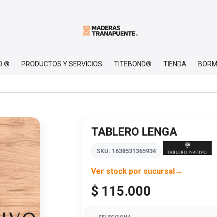
O ®
PRODUCTOS Y SERVICIOS
TITEBOND®
TIENDA
BORM
TABLERO LENGA
SKU: 1638531365934
Ver stock por sucursal
$ 115.000