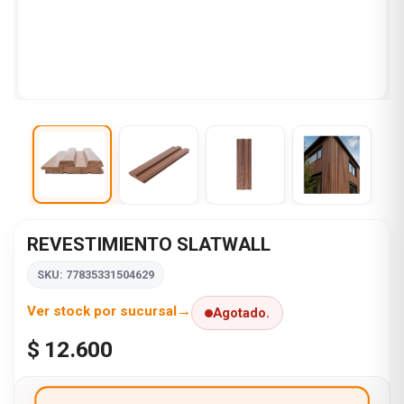
REVESTIMIENTO SLATWALL
SKU: 77835331504629
Ver stock por sucursal
Agotado.
$ 12.600