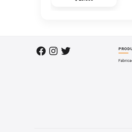
PROD
Fabrica