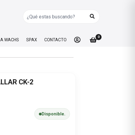
0
A WACHS
SPAX
CONTACTO
LLAR CK-2
Disponible.