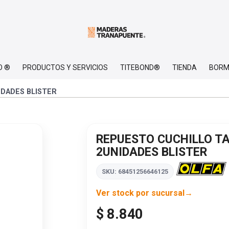
O ®
PRODUCTOS Y SERVICIOS
TITEBOND®
TIENDA
BORM
IDADES BLISTER
REPUESTO CUCHILLO TA
2UNIDADES BLISTER
SKU: 68451256646125
Ver stock por sucursal
$ 8.840