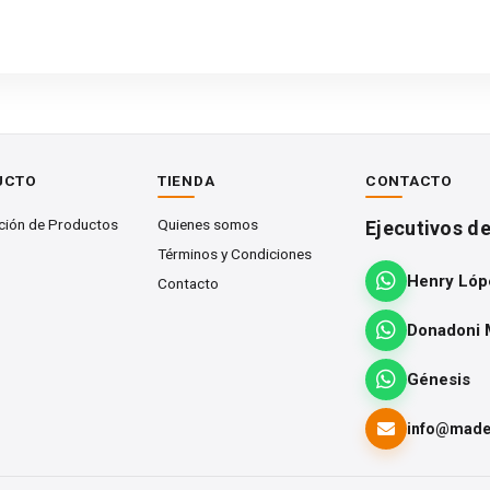
UCTO
TIENDA
CONTACTO
ción de Productos
Quienes somos
Ejecutivos d
Términos y Condiciones
Henry Lóp
Contacto
Donadoni 
Génesis
info@mader