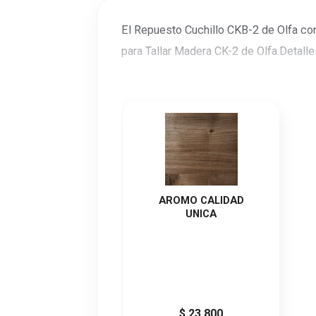
El Repuesto Cuchillo CKB-2 de Olfa con
para Tallar Madera CK-2 de Olfa.Detall
AROMO CALIDAD
UNICA
$ 23.800