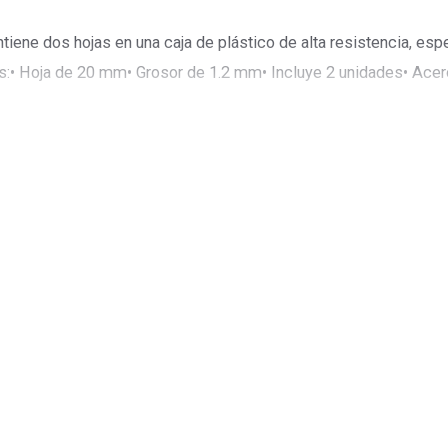
tiene dos hojas en una caja de plástico de alta resistencia, esp
es:• Hoja de 20 mm• Grosor de 1.2 mm• Incluye 2 unidades• Acero