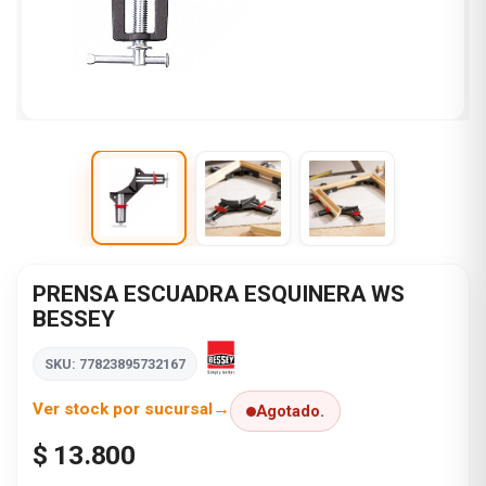
PRENSA ESCUADRA ESQUINERA WS
BESSEY
SKU: 77823895732167
Ver stock por sucursal
Agotado.
$ 13.800