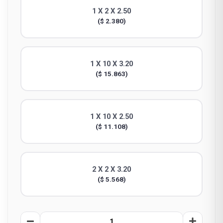
1 X 2 X 2.50
($ 2.380)
1 X 10 X 3.20
($ 15.863)
1 X 10 X 2.50
($ 11.108)
2 X 2 X 3.20
($ 5.568)