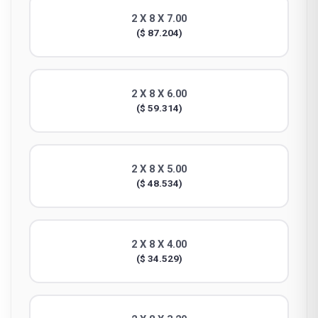
2 X 8 X 7.00
($ 87.204)
2 X 8 X 6.00
($ 59.314)
2 X 8 X 5.00
($ 48.534)
2 X 8 X 4.00
($ 34.529)