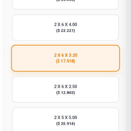
2 X 6 X 4.00
($ 23.221)
2 X 6 X 3.20
($ 17.918)
2 X 6 X 2.50
($ 12.863)
2 X 5 X 5.00
($ 25.914)