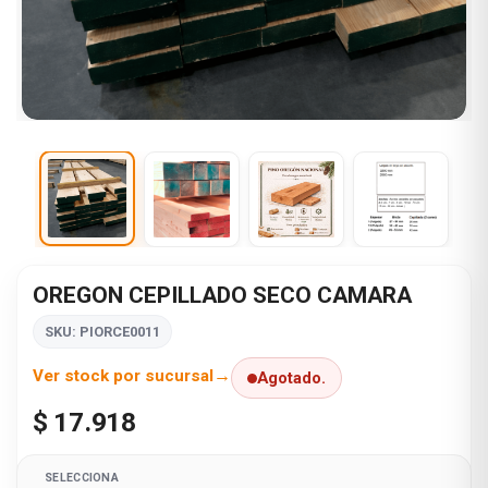
OREGON CEPILLADO SECO CAMARA
SKU: PIORCE0011
Ver stock por sucursal
Agotado.
$ 17.918
SELECCIONA