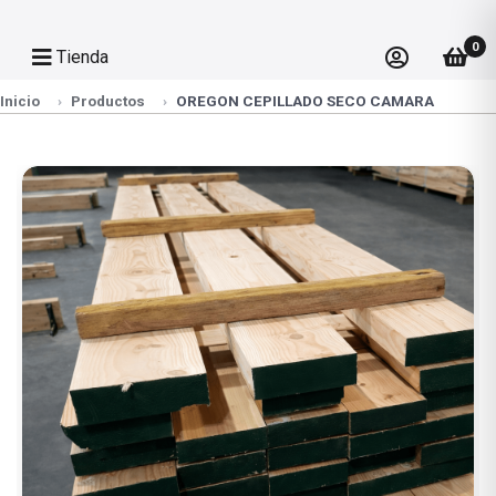
0
Tienda
Inicio
Productos
OREGON CEPILLADO SECO CAMARA