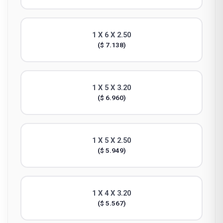
1 X 6 X 2.50
($ 7.138)
1 X 5 X 3.20
($ 6.960)
1 X 5 X 2.50
($ 5.949)
1 X 4 X 3.20
($ 5.567)