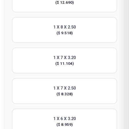
($ 12.690)
1 X 8 X 2.50
($ 9.518)
1 X 7 X 3.20
($ 11.104)
1 X 7 X 2.50
($ 8.328)
1 X 6 X 3.20
($ 8.959)