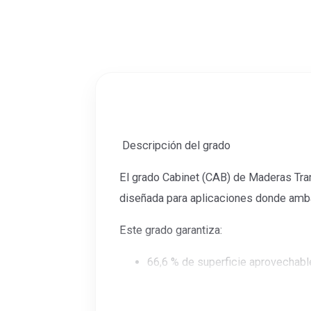
Descripción del grado
El grado Cabinet (CAB) de Maderas Tran
diseñada para aplicaciones donde amba
Este grado garantiza:
66,6 % de superficie aprovechabl
Clasificación basada en clear cu