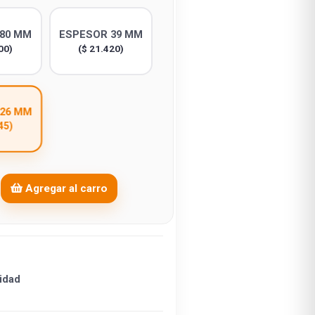
80 MM
ESPESOR 39 MM
00)
($ 21.420)
26 MM
45)
Agregar al carro
idad