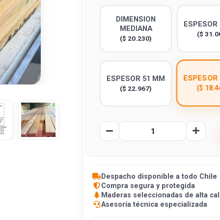
DIMENSION
ESPESOR 
MEDIANA
($ 31.0
($ 20.230)
ESPESOR 
ESPESOR 51 MM
($ 18.4
($ 22.967)
Despacho disponible a todo Chile
Compra segura y protegida
Maderas seleccionadas de alta cal
Asesoría técnica especializada