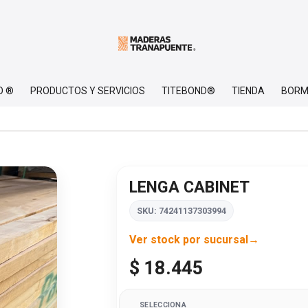
O ®
PRODUCTOS Y SERVICIOS
TITEBOND®
TIENDA
BORM
LENGA CABINET
SKU: 74241137303994
Ver stock por sucursal
$ 18.445
SELECCIONA