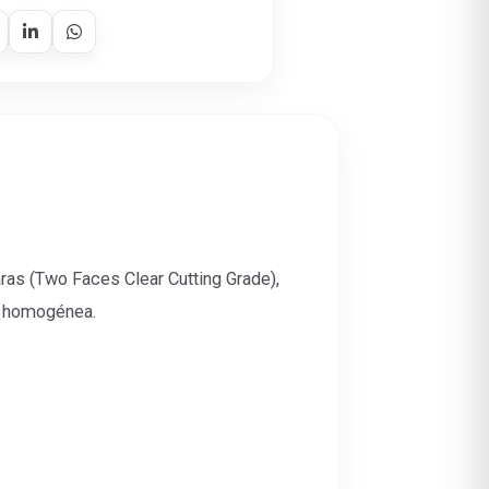
ras (Two Faces Clear Cutting Grade),
d homogénea.