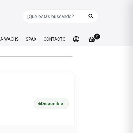
0
A WACHS
SPAX
CONTACTO
Disponible.