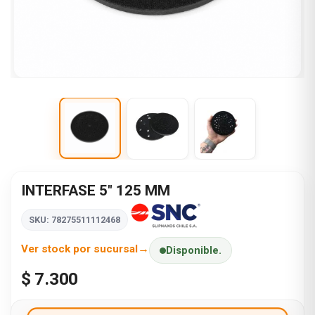
INTERFASE 5" 125 MM
SKU: 78275511112468
Ver stock por sucursal
Disponible.
$ 7.300