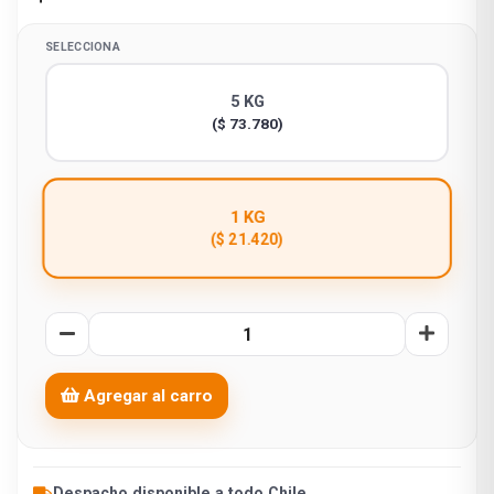
SELECCIONA
5 KG
($ 73.780)
1 KG
($ 21.420)
Agregar al carro
Despacho disponible a todo Chile