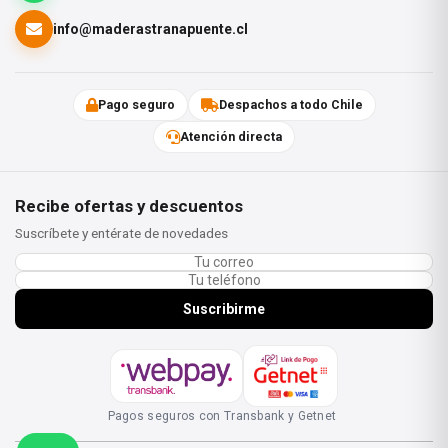
info@maderastranapuente.cl
Pago seguro
Despachos a todo Chile
Atención directa
Recibe ofertas y descuentos
Suscríbete y entérate de novedades
Suscribirme
Pagos seguros con Transbank y Getnet