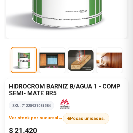
HIDROCROM BARNIZ B/AGUA 1 - COMP
SEMI- MATE BR5
SKU: 71225931081584
Ver stock por sucursal
Pocas unidades.
$ 21.420